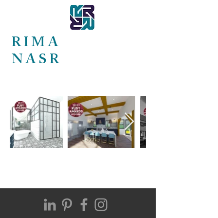
RIMA
NASR